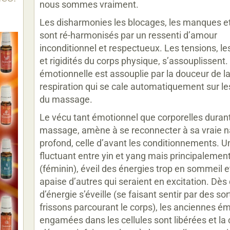
nous sommes vraiment.
Les disharmonies les blocages, les manques e
sont ré-harmonisés par un ressenti d’amour
inconditionnel et respectueux. Les tensions, l
et rigidités du corps physique, s’assouplissent
émotionnelle est assouplie par la douceur de l
respiration qui se cale automatiquement sur l
du massage.
Le vécu tant émotionnel que corporelles durant
massage, amène à se reconnecter à sa vraie n
profond, celle d’avant les conditionnements. U
fluctuant entre yin et yang mais principalement
(féminin), éveil des énergies trop en sommeil e
apaise d’autres qui seraient en excitation. Dès 
d’énergie s’éveille (se faisant sentir par des so
frissons parcourant le corps), les anciennes é
engamées dans les cellules sont libérées et la