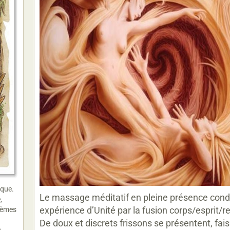
ique.
Le massage méditatif en pleine présence cond
,
expérience d’Unité par la fusion corps/esprit/re
blèmes
De doux et discrets frissons se présentent, fai
s