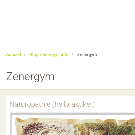
Accueil
Blog Zenergym.info
Zenergym
Zenergym
Naturopathie (heilpraktiker)