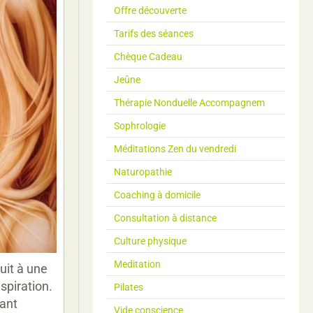
Offre découverte
Tarifs des séances
Chèque Cadeau
Jeûne
Thérapie Nonduelle Accompagnem
Sophrologie
Méditations Zen du vendredi
Naturopathie
Coaching à domicile
Consultation à distance
Culture physique
Meditation
uit à une
spiration.
Pilates
sant
Vide conscience