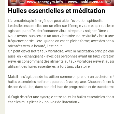
Huiles essentielles et méditation
L'aromathérapie énergétique peut aider l’évolution spirituelle.
Les huiles essentielles ont un effet sur l’énergie vitale et spirituelle e
agissant par effet de résonance vibratoire pour « soigner l’âme ».
Nous avons tous certain un taux vibratoire, notre vitalité vibre à une
fréquence particulière. Quand on est en pleine forme, avec des pens
orientées vers la beauté, il est haut.
On peut élever notre taux vibratoire. Avec la méditation principalem
aussi en « échangeant » avec des personnes ayant un taux vibratoi
élevé, en consommant des aliments au taux vibratoire élevé et aussi
utilisant des huiles essentielles, à fort taux vibratoire.
Mais il ne s’agit pas de les utiliser comme on prend « un cacheton » 
huiles essentielles ne feront pas tout à votre place. Chacun détient l
de son évolution, dans son réel élan de progression et de transform
Il s’agit de créer une synergie entre soi et les huiles essentielles choi
car elles multiplient le « pouvoir de l'intention ».