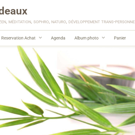
deaux
zen, méditation, sophro, naturo, développement trans-personn
Reservation Achat
Agenda
Album photo
Panier