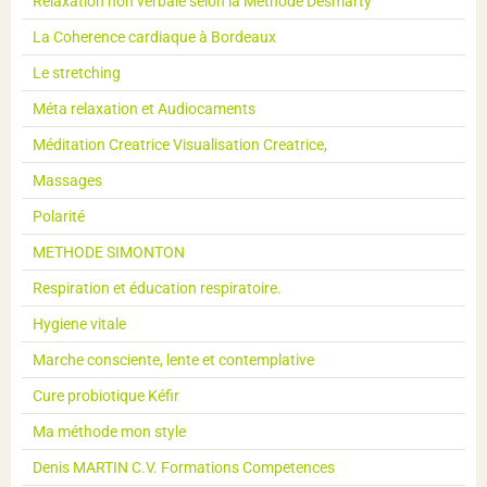
Relaxation non verbale selon la Méthode Desmarty
La Coherence cardiaque à Bordeaux
Le stretching
Méta relaxation et Audiocaments
Méditation Creatrice Visualisation Creatrice,
Massages
Polarité
METHODE SIMONTON
Respiration et éducation respiratoire.
Hygiene vitale
Marche consciente, lente et contemplative
Cure probiotique Kéfir
Ma méthode mon style
Denis MARTIN C.V. Formations Competences