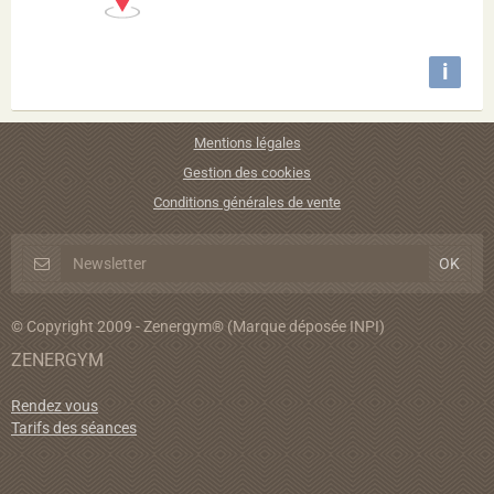
i
Mentions légales
Gestion des cookies
Conditions générales de vente
© Copyright 2009 - Zenergym® (Marque déposée INPI)
ZENERGYM
Rendez vous
Tarifs des séances