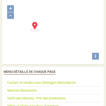
+
−
i
MENU DÉTAILLÉ DE CHAQUE PAGE
Contact et rendez-vous Zenergym Denis Martin
Séances découverte
Tarifs des séances - Prix des prestations
Offrir un Chèque Cadeau Zenergym