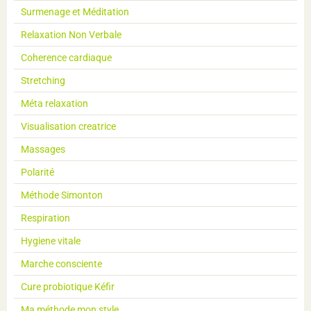
Surmenage et Méditation
Relaxation Non Verbale
Coherence cardiaque
Stretching
Méta relaxation
Visualisation creatrice
Massages
Polarité
Méthode Simonton
Respiration
Hygiene vitale
Marche consciente
Cure probiotique Kéfir
Ma méthode mon style