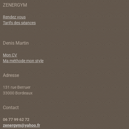
ZENERGYM
Rendez vous
Tarifs des séances
Denis Martin
Mon CV
Ma méthode mon style
Adresse
131 rue Berruer
33000 Bordeaux
Contact
06 77 99 62 72
zenergym@yahoo.fr