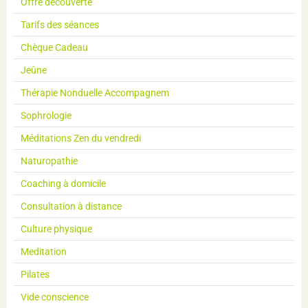
Offre découverte
Tarifs des séances
Chèque Cadeau
Jeûne
Thérapie Nonduelle Accompagnem
Sophrologie
Méditations Zen du vendredi
Naturopathie
Coaching à domicile
Consultation à distance
Culture physique
Meditation
Pilates
Vide conscience