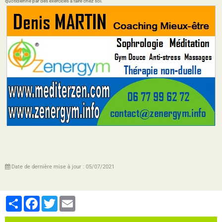
quotidienne par des exercices à faire chez soi.
Date de dernière mise à jour : 05/07/2021
Partager
Facebook
Twitter
Email