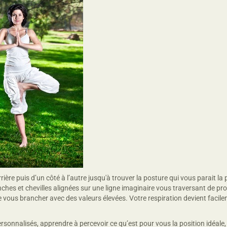
ère puis d’un côté à l’autre jusqu'à trouver la posture qui vous parait la
anches et chevilles alignées sur une ligne imaginaire vous traversant de pro
e vous brancher avec des valeurs élevées. Votre respiration devient facile
sonnalisés, apprendre à percevoir ce qu’est pour vous la position idéale,