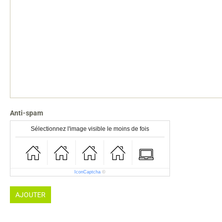
Anti-spam
Sélectionnez l'image visible le moins de fois
IconCaptcha
©
AJOUTER