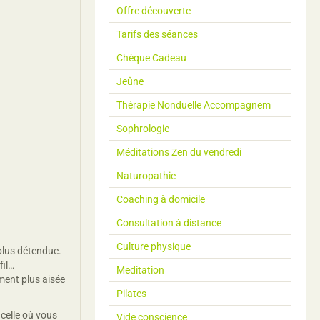
Offre découverte
Tarifs des séances
Chèque Cadeau
Jeûne
Thérapie Nonduelle Accompagnem
Sophrologie
Méditations Zen du vendredi
Naturopathie
Coaching à domicile
Consultation à distance
Culture physique
 plus détendue.
fil…
Meditation
ment plus aisée
Pilates
 celle où vous
Vide conscience