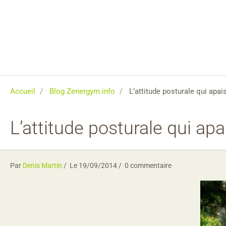
Accueil
Blog Zenergym.info
L’attitude posturale qui apai
L’attitude posturale qui ap
Par
Denis Martin
Le 19/09/2014
0 commentaire