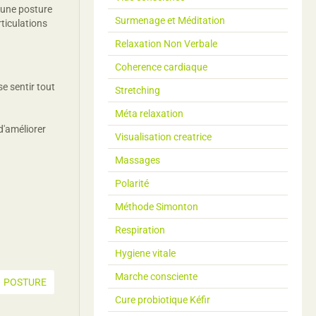
r une posture
Surmenage et Méditation
rticulations
Relaxation Non Verbale
Coherence cardiaque
se sentir tout
Stretching
Méta relaxation
d'améliorer
Visualisation creatrice
Massages
Polarité
Méthode Simonton
Respiration
Hygiene vitale
Marche consciente
POSTURE
Cure probiotique Kéfir