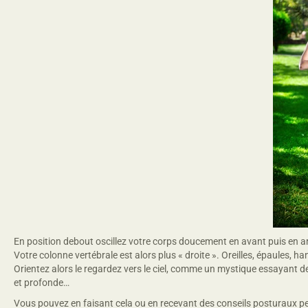
En position debout oscillez votre corps doucement en avant puis en arri
Votre colonne vertébrale est alors plus « droite ». Oreilles, épaules, h
Orientez alors le regardez vers le ciel, comme un mystique essayant d
et profonde…
Vous pouvez en faisant cela ou en recevant des conseils posturaux per