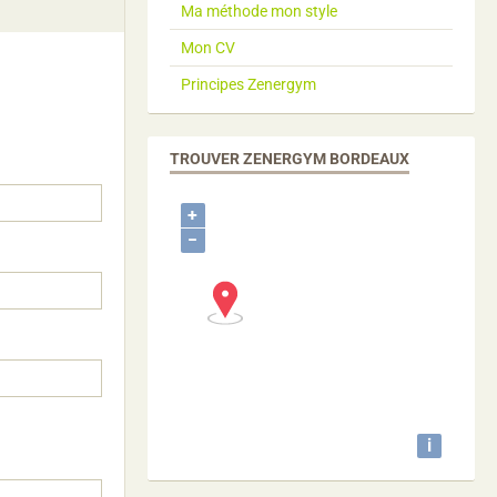
Ma méthode mon style
Mon CV
Principes Zenergym
TROUVER ZENERGYM BORDEAUX
+
−
i