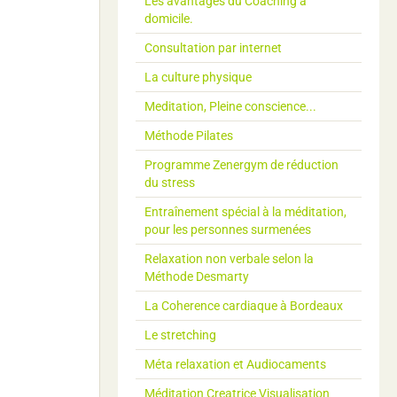
Les avantages du Coaching à
domicile.
Consultation par internet
La culture physique
Meditation, Pleine conscience...
Méthode Pilates
Programme Zenergym de réduction
du stress
Entraînement spécial à la méditation,
pour les personnes surmenées
Relaxation non verbale selon la
Méthode Desmarty
La Coherence cardiaque à Bordeaux
Le stretching
Méta relaxation et Audiocaments
Méditation Creatrice Visualisation