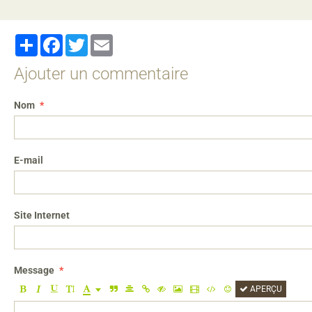
Partager
Facebook
Twitter
Email
Ajouter un commentaire
Nom
E-mail
Site Internet
Message
APERÇU