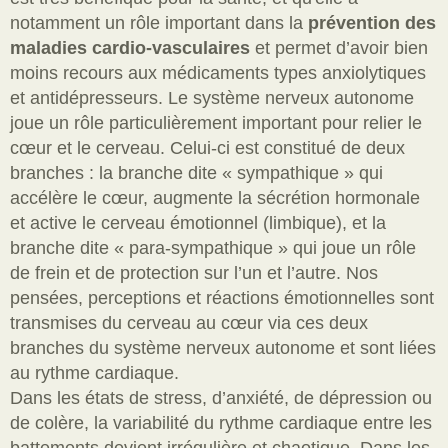
notamment un rôle important dans la
p
révention des
maladies cardio-vasculaires
et permet d’avoir bien
moins recours aux médicaments types anxiolytiques
et antidépresseurs.
Le système nerveux autonome
joue un rôle particulièrement important pour relier le
cœur et le cerveau. Celui-ci est constitué de deux
branches : la branche dite « sympathique » qui
accélère le cœur, augmente la sécrétion hormonale
et active le cerveau émotionnel (limbique), et la
branche dite « para-sympathique » qui joue un rôle
de frein et de protection sur l’un et l’autre.
Nos
pensées, perceptions et réactions émotionnelles sont
tra
nsmises du cerveau au cœur via ces deux
branches du système nerveux autonome et sont liées
au rythme cardiaqu
e.
Dans les états de stress, d’anxiété, de dépression ou
de colère, la variabilité du rythme cardiaque entre les
battements devient irrégulière et chaotique.
Dans les