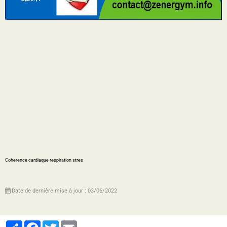
Coherence cardiaque respiration stres
Date de dernière mise à jour : 03/06/2022
Partager
Facebook
Twitter
Email