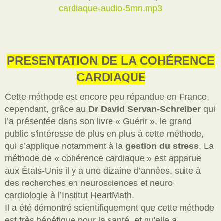
cardiaque-audio-5mn.mp3
PRESENTATION DE LA COHÉRENCE
CARDIA
QUE
Cette méthode est encore peu répandue en France,
cependant, grâce au
Dr David Servan-Schreiber
qui
l’a présentée dans son livre « Guérir », le grand
public s’intéresse de plus en plus à cette méthode,
qui s’applique notamment à la
gestion du stress
. La
méthode de « cohérence cardiaque » est apparue
aux États-Unis
il
y a une dizaine d’années, suite à
des recherches en neurosciences et neuro-
cardiologie à l’Institut HeartMath.
Il a été démontré scientifiquement que cette méthode
est très bénéfique pour la santé, et qu'elle a