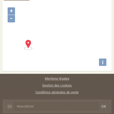
+
−
i
Mentions légales
Gestion des cookies
Conditions générales de vente