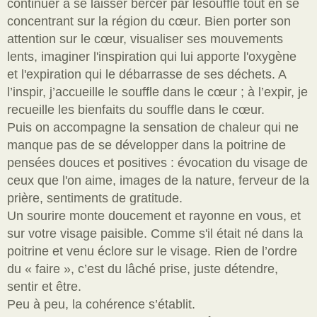
continuer à se laisser bercer par le
souffle tout en se
concentrant sur la région du cœur. Bien porter son
attention sur le cœur, visualiser ses mouvements
lents, imaginer l'inspiration qui lui apporte l'oxygène
et l'expiration qui le débarrasse de ses déchets. A
l’inspir, j’accueille le souffle dans le cœur ; à l’expir, je
recueille les bienfaits du souffle dans le cœur.
Puis on accompagne la sensation de chaleur qui ne
manque pas de se dév
elopper dans la poitrine de
pensées douces et positives : évocation du visage de
ceux que l'on aime, images de la nature, ferveur de la
prière, sentiments de gratitude.
Un sourire monte doucement et rayonne en vous, et
sur votre visage paisible. Comme s'il était né dans la
poitrine et venu éclore sur le visage. Rien de l’ordre
du « faire », c’est du lâché prise, juste détendre,
sentir et être.
Peu à peu, la cohérence s’établit.