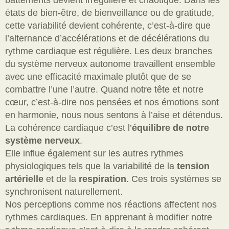
états de bien-être, de bienveillance ou de gratitude,
cette variabilité devient cohérente, c’est-à-dire que
l’alternance d’accélérations et de décélérations du
rythme cardia
que est régulière. Les deux branches
du système nerveux autonome travaillent ensemble
avec une efficacité maximale plutôt que de se
combattre l’une l’autre. Quand notre tête et notre
cœur, c’est-à-dire nos pensées et nos émotions sont
en harmonie, nous nous sentons à l’aise et détendus.
La cohérence cardiaque c’est l’
équilibre de notre
système nerveux
.
Elle influe également sur les autres rythmes
physiologiques tels que la variabili
té de la
tension
artérielle
et de la
respiration
. Ces trois systèmes se
synchronisent naturellement.
Nos perceptions comme nos réactions affectent nos
rythmes cardiaques. En apprenant à modifier notre