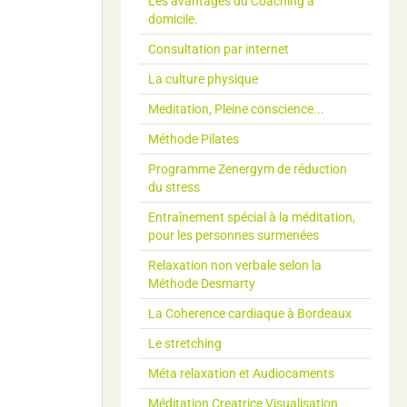
Les avantages du Coaching à
domicile.
Consultation par internet
La culture physique
Meditation, Pleine conscience...
Méthode Pilates
Programme Zenergym de réduction
du stress
Entraînement spécial à la méditation,
pour les personnes surmenées
Relaxation non verbale selon la
Méthode Desmarty
La Coherence cardiaque à Bordeaux
Le stretching
Méta relaxation et Audiocaments
Méditation Creatrice Visualisation