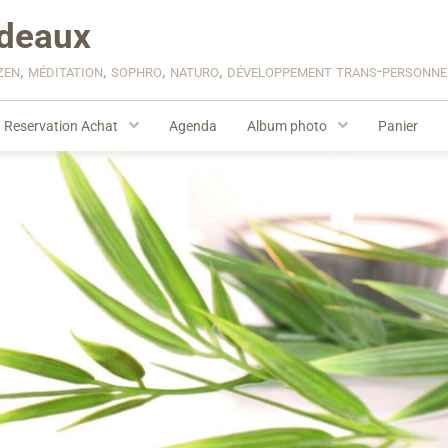
deaux
zen, méditation, sophro, naturo, développement trans-personn
Reservation Achat
Agenda
Album photo
Panier