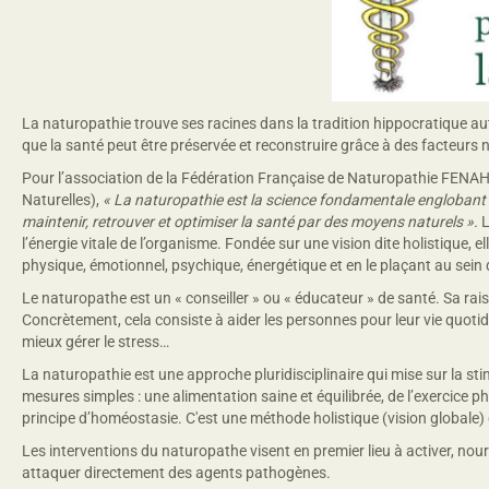
La naturopathie trouve ses racines dans la tradition hippocratique au
que la santé peut être préservée et reconstruire grâce à des facteurs n
Pour l’association de la Fédération Française de Naturopathie FENA
Naturelles),
« La naturopathie est la science fondamentale englobant l’
maintenir, retrouver et optimiser la santé par des moyens naturels ».
L
l’énergie vitale de l’organisme. Fondée sur une vision dite holistique,
physique, émotionnel, psychique, énergétique et en le plaçant au sein 
Le naturopathe est un « conseiller » ou « éducateur » de santé. Sa rais
Concrètement, cela consiste à aider les personnes pour leur vie quotid
mieux gérer le stress…
La naturopathie est une approche pluridisciplinaire qui mise sur la s
mesures simples : une alimentation saine et équilibrée, de l’exercice phy
principe d’homéostasie. C'est une méthode holistique (vision globale) 
Les interventions du naturopathe visent en premier lieu à activer, no
attaquer directement des agents pathogènes.