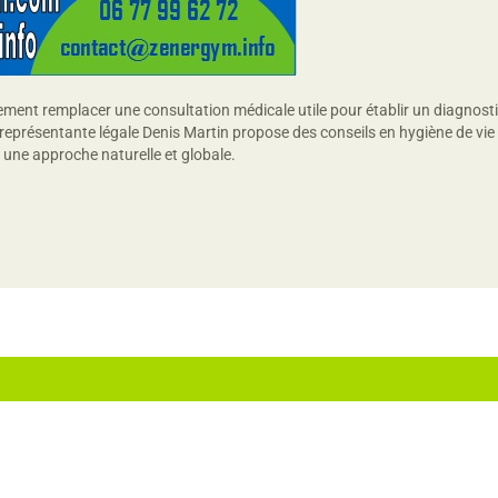
nt remplacer une consultation médicale utile pour établir un diagnostic
eprésentante légale Denis Martin propose des conseils en hygiène de vie d
 une approche naturelle et globale.