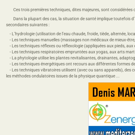
Ces trois premières techniques, dites majeures, sont considérées com
Dans la plupart des cas, la situation de santé implique toutefois d’a
secondaires suivantes :
- L’hydrologie (utilisation de l’eau chaude, froide, tiède, alternée, lo
- Les techniques manuelles (massages non médicaux de mieux-être, m
- Les techniques réflexes ou réflexologie (appliquées aux pieds, aux o
- Les techniques respiratoires empruntées aux yogas, aux arts marti
- La phytologie utilise les plantes revitalisantes, drainantes, adaptogèn
- Les techniques énergétiques ont recours aux différentes formes de m
- Les techniques vibratoires utilisent (avec ou sans appareils), des c
les méthodes ondulatoires issues de la physique quantique ...