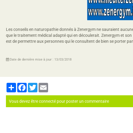
Les conseils en naturopathie donnés à Zenergym ne sauraient aucuneme
que le traitement médical adapté qui en découlerait. Zenergym et son r
est de permettre aux personnes qui le consultent de bien se porter par
Date de dernière mise à jour : 13/03/2018
Partager
Facebook
Twitter
Email
Vous devez être connecté pour poster un commentaire