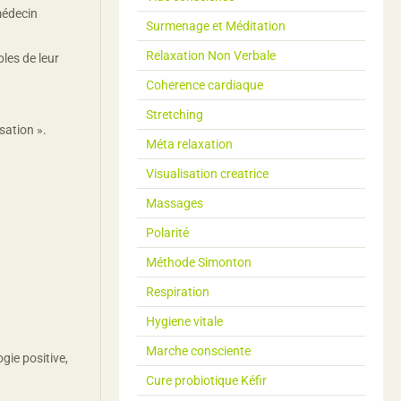
médecin
Surmenage et Méditation
Relaxation Non Verbale
les de leur
Coherence cardiaque
Stretching
sation ».
Méta relaxation
Visualisation creatrice
Massages
Polarité
Méthode Simonton
Respiration
Hygiene vitale
Marche consciente
gie positive,
Cure probiotique Kéfir