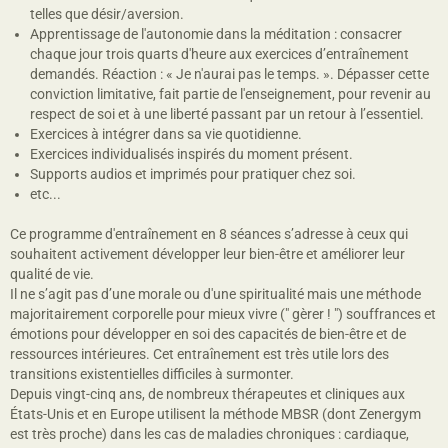
telles que désir/aversion.
Apprentissage de l'autonomie dans la méditation : consacrer
chaque jour trois quarts d'heure aux exercices d’entraînement
demandés. Réaction : « Je n'aurai pas le temps. ». Dépasser cette
conviction limitative, fait partie de l'enseignement, pour revenir au
respect de soi et à une liberté passant par un retour à l’essentiel.
Exercices à intégrer dans sa vie quotidienne.
Exercices individualisés inspirés du moment présent.
Supports audios et imprimés pour pratiquer chez soi.
etc...
Ce programme d'entraînement en 8 séances s’adresse à ceux qui
souhaitent activement développer leur bien-être et améliorer leur
qualité de vie.
Il ne s’agit pas d’une morale ou d'une spiritualité mais une méthode
majoritairement corporelle pour mieux vivre (" gèrer ! ") souffrances et
émotions pour développer en soi des capacités de bien-être et de
ressources intérieures. Cet entraînement est très utile lors des
transitions existentielles difficiles à surmonter.
Depuis vingt-cinq ans, de nombreux thérapeutes et cliniques aux
États-Unis et en Europe utilisent la méthode MBSR (dont Zenergym
est très proche) dans les cas de maladies chroniques : cardiaque,