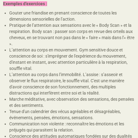
Exemples d’exercices :
Gouter une friandise en prenant conscience de toutes les
dimensions sensorielles de l’action.
Pratique de l’attention aux sensations avec le « Body Scan » et la
respiration. Body scan : passer son corps en revue des orteils aux
cheveux, en se trouvant non pas dans le « faire » mais dans l'« être
».
L’attention au corps en mouvement. Gym sensitive douce et
conscience de soi : s'imprégner de l'expérience du mouvement,
d'instant en instant, avec attention particulière à la respiration,
souffle vital.
L’attention au corps dans l’immobilité. L’assise : s’asseoir et
observer le flux respiratoire, le souffle vital. C'est une manière
d'avoir conscience de son fonctionnement, des multiples
distractions qui interfèrent entre soi et la réalité.
Marche méditative, avec observation des sensations, des pensées
et des sentiments.
Tenue d'un calendrier des vécus agréables et désagréables,
événements, pensées, émotions, sensations.
Communication non violente : reconnaître les émotions et les
préjugés qui parasitent la relation.
Conscience des attitudes automatiques fondées sur des dualités