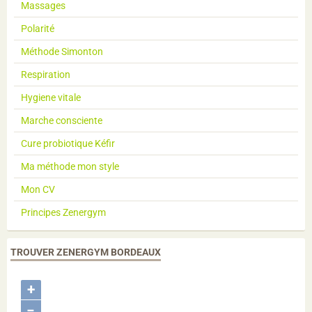
Massages
Polarité
Méthode Simonton
Respiration
Hygiene vitale
Marche consciente
Cure probiotique Kéfir
Ma méthode mon style
Mon CV
Principes Zenergym
TROUVER ZENERGYM BORDEAUX
+
−