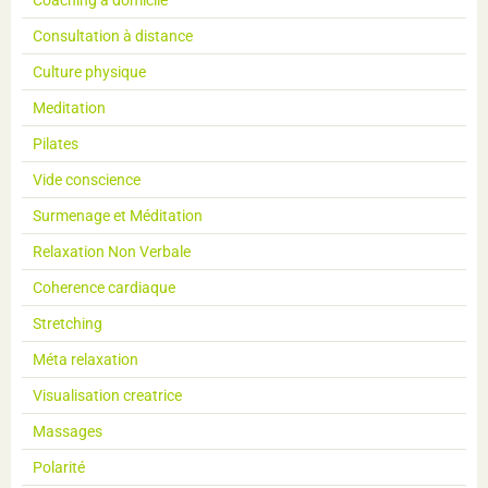
Coaching à domicile
Consultation à distance
Culture physique
Meditation
Pilates
Vide conscience
Surmenage et Méditation
Relaxation Non Verbale
Coherence cardiaque
Stretching
Méta relaxation
Visualisation creatrice
Massages
Polarité