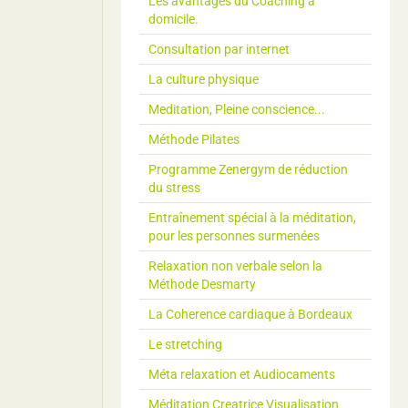
Les avantages du Coaching à
domicile.
Consultation par internet
La culture physique
Meditation, Pleine conscience...
Méthode Pilates
Programme Zenergym de réduction
du stress
Entraînement spécial à la méditation,
pour les personnes surmenées
Relaxation non verbale selon la
Méthode Desmarty
La Coherence cardiaque à Bordeaux
Le stretching
Méta relaxation et Audiocaments
Méditation Creatrice Visualisation