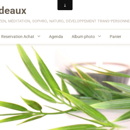
deaux
zen, méditation, sophro, naturo, développement trans-personn
Reservation Achat
Agenda
Album photo
Panier