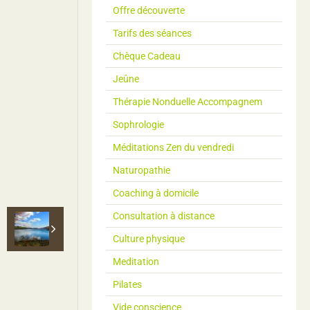
Offre découverte
Tarifs des séances
Chèque Cadeau
Jeûne
Thérapie Nonduelle Accompagnem
Sophrologie
Méditations Zen du vendredi
Naturopathie
Coaching à domicile
Consultation à distance
Culture physique
Meditation
Pilates
Vide conscience