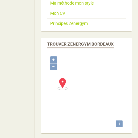
Ma méthode mon style
Mon CV
Principes Zenergym
TROUVER ZENERGYM BORDEAUX
+
−
i