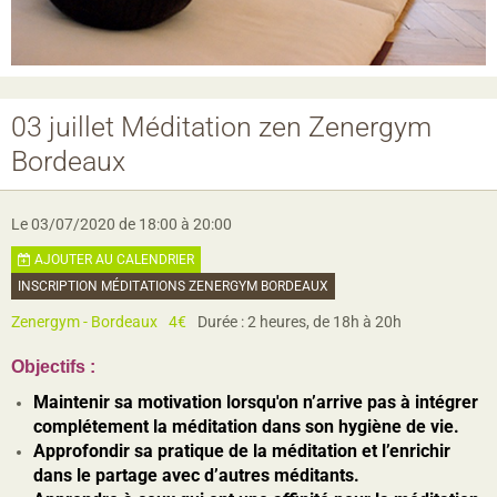
03 juillet Méditation zen Zenergym
Bordeaux
Le 03/07/2020
de 18:00
à 20:00
AJOUTER AU CALENDRIER
INSCRIPTION MÉDITATIONS ZENERGYM BORDEAUX
Zenergym - Bordeaux
4€
Durée : 2 heures, de 18h à 20h
Objectifs :
Maintenir sa motivation lorsqu'on n’arrive pas à intégrer
complétement la méditation dans son hygiène de vie.
Approfondir sa pratique de la méditation et l’enrichir
dans le partage avec d’autres méditants.