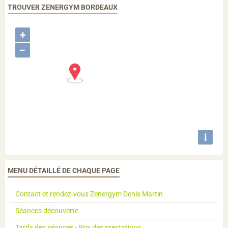
TROUVER ZENERGYM BORDEAUX
+
−
i
MENU DÉTAILLÉ DE CHAQUE PAGE
Contact et rendez-vous Zenergym Denis Martin
Séances découverte
Tarifs des séances - Prix des prestations