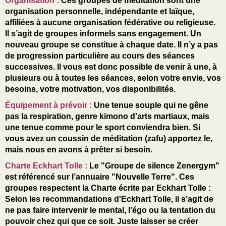
Organisation :
Ces groupes de méditation sont une
organisation personnelle, indépendante et laïque,
affiliées à aucune organisation fédérative ou religieuse.
Il s’agit de groupes informels sans engagement. Un
nouveau groupe se constitue à chaque date. Il n’y a pas
de progression particulière au cours des séances
successives. Il vous est donc possible de venir à une, à
plusieurs ou à toutes les séances, selon votre envie, vos
besoins, votre motivation, vos disponibilités.
Équipement à prévoir :
Une tenue souple qui ne gêne
pas la respiration, genre kimono d'arts martiaux, mais
une tenue comme pour le sport conviendra bien. Si
vous avez un coussin de méditation (zafu) apportez le,
mais nous en avons à prêter si besoin.
Charte Eckhart Tolle :
Le "Groupe de silence Zenergym"
est référencé sur l’annuaire "Nouvelle Terre". Ces
groupes respectent la Charte écrite par Eckhart Tolle :
Selon les recommandations d'Eckhart Tolle, il s’agit de
ne pas faire intervenir le mental, l'égo ou la tentation du
pouvoir chez qui que ce soit. Juste laisser se créer