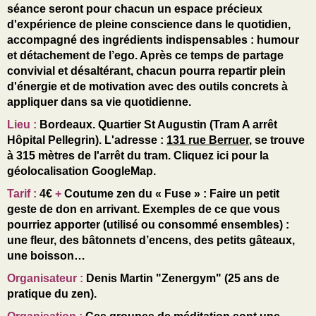
séance seront pour chacun un espace précieux
d'expérience de pleine conscience dans le quotidien,
accompagné des ingrédients indispensables : humour
et détachement de l’ego. Après ce temps de partage
convivial et désaltérant, chacun pourra repartir plein
d'énergie et de motivation avec des outils concrets à
appliquer dans sa vie quotidienne.
Lieu
:
Bordeaux. Quartier St Augustin (Tram A arrêt
Hôpital Pellegrin). L'adresse :
131 rue Berruer
,
se trouve
à 315 mètres de l'arrêt du tram.
Cliquez ici pour la
géolocalisation GoogleMap.
Tarif
:
4€
+
Coutume zen du « Fuse »
: Faire un petit
geste de don en arrivant. Exemples de ce que vous
pourriez apporter (utilisé ou consommé ensembles) :
une fleur, des bâtonnets d’encens, des petits gâteaux,
une boisson…
Organisateur :
Denis Martin "Zenergym" (
25 ans de
pratique du
zen).