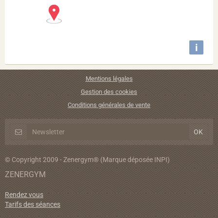
i
Mentions légales
Gestion des cookies
Conditions générales de vente
© Copyright 2009 - Zenergym® (Marque déposée INPI)
ZENERGYM
Rendez vous
Tarifs des séances