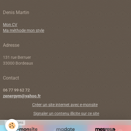
Denis Martin
Mon CV
Ma méthode mon style
Adresse
131 rue Berruer
33000 Bordeaux
Contact
06 77 99 62 72
zenergym@yahoo.fr
Créer un site internet avec e-monsite
Signaler un contenu illicite sur ce site
SPONSORS