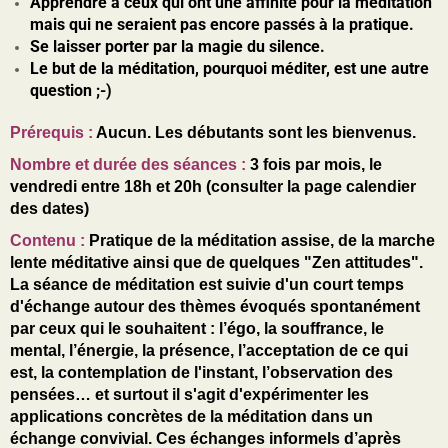
Apprendre à ceux qui ont une affinité pour la méditation
mais qui ne seraient pas encore passés à la pratique.
Se laisser porter par la magie du silence.
Le but de la méditation, pourquoi méditer, est une autre
question ;-)
Prérequis
:
Aucun. Les débutants sont les bienvenus.
Nombre et durée des séances
:
3 fois par mois, le
vendredi entre 18h et 20h (consulter la page calendier
des dates)
Contenu :
Pratique de la méditation assise, de la marche
lente méditative ainsi que de quelques "Zen attitudes".
La séance de méditation est suivie d'un court temps
d'échange autour des thèmes évoqués spontanément
par ceux qui le souhaitent : l’égo, la souffrance, le
mental, l’énergie, la présence, l’acceptation de ce qui
est, la contemplation de l'instant, l’observation des
pensées… et surtout il s'agit d'expérimenter les
applications concrètes de la méditation dans un
échange convivial. Ces échanges informels d’après