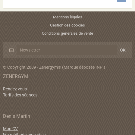
Mentions légales
Gestion des cookies
Conditions générales de vente
© Copyright 2009 - Zenergym® (Marque déposée INPI)
ZENERGYM
Rendez vous
Tarifs des séances
Denis Martin
Mon CV
Ma méthode mon style