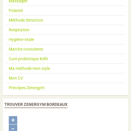
Massages
Polarité
Méthode Simonton
Respiration
Hygiene vitale
Marche consciente
Cure probiotique Kéfir
Ma méthode mon style
Mon CV
Principes Zenergym
TROUVER ZENERGYM BORDEAUX
+
−