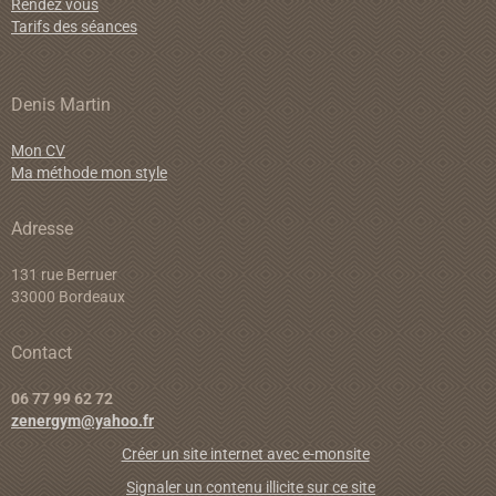
Rendez vous
Tarifs des séances
Denis Martin
Mon CV
Ma méthode mon style
Adresse
131 rue Berruer
33000 Bordeaux
Contact
06 77 99 62 72
zenergym@yahoo.fr
Créer un site internet avec e-monsite
Signaler un contenu illicite sur ce site