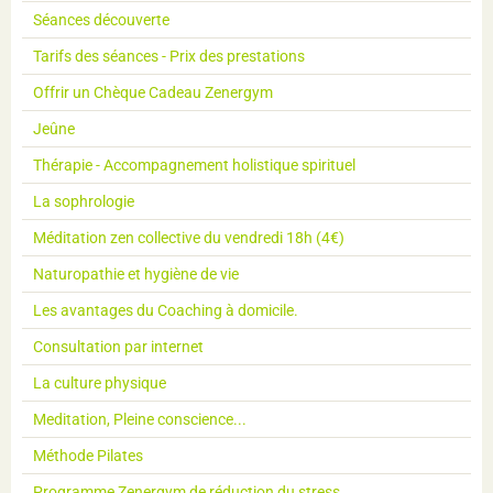
Séances découverte
Tarifs des séances - Prix des prestations
Offrir un Chèque Cadeau Zenergym
Jeûne
Thérapie - Accompagnement holistique spirituel
La sophrologie
Méditation zen collective du vendredi 18h (4€)
Naturopathie et hygiène de vie
Les avantages du Coaching à domicile.
Consultation par internet
La culture physique
Meditation, Pleine conscience...
Méthode Pilates
Programme Zenergym de réduction du stress