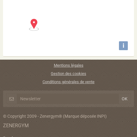
i
Mentions légales
Gestion des cookies
Conditions générales de vente
© Copyright 2009 - Zenergym® (Marque déposée INPI)
ZENERGYM