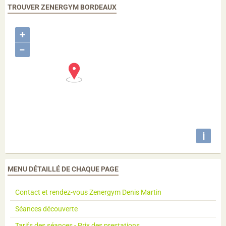
TROUVER ZENERGYM BORDEAUX
+
−
i
MENU DÉTAILLÉ DE CHAQUE PAGE
Contact et rendez-vous Zenergym Denis Martin
Séances découverte
Tarifs des séances - Prix des prestations