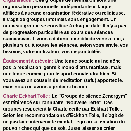
Organisation :
Ces groupes de méditation sont une
organisation personnelle, indépendante et laïque,
affiliées à aucune organisation fédérative ou religieuse.
Il s’agit de groupes informels sans engagement. Un
nouveau groupe se constitue à chaque date. Il n’y a pas
de progression particulière au cours des séances
successives. Il vous est donc possible de venir à une, à
plusieurs ou à toutes les séances, selon votre envie, vos
besoins, votre motivation, vos disponibilités.
Équipement à prévoir :
Une tenue souple qui ne gêne
pas la respiration, genre kimono d'arts martiaux, mais
une tenue comme pour le sport conviendra bien. Si
vous avez un coussin de méditation (zafu) apportez le,
mais nous en avons à prêter si besoin.
Charte Eckhart Tolle :
Le "Groupe de silence Zenergym"
est référencé sur l’annuaire "Nouvelle Terre". Ces
groupes respectent la Charte écrite par Eckhart Tolle :
Selon les recommandations d'Eckhart Tolle, il s’agit de
ne pas faire intervenir le mental, l'égo ou la tentation du
pouvoir chez qui que ce soit. Juste laisser se créer