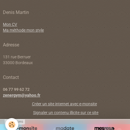
Denis Martin
Mon CV
Ma méthode mon style
Adresse
131 rue Berruer
33000 Bordeaux
Contact
06 77 99 62 72
zenergym@yahoo.fr
Créer un site internet avec e-monsite
Signaler un contenu illicite sur ce site
SPONSORS