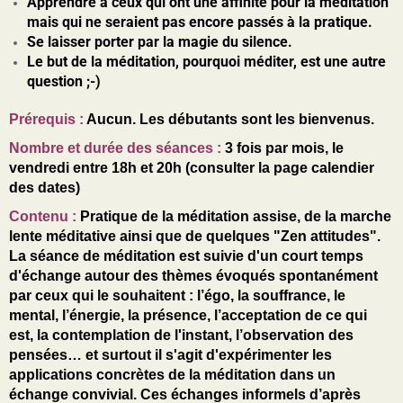
Apprendre à ceux qui ont une affinité pour la méditation
mais qui ne seraient pas encore passés à la pratique.
Se laisser porter par la magie du silence.
Le but de la méditation, pourquoi méditer, est une autre
question ;-)
Prérequis
:
Aucun. Les débutants sont les bienvenus.
Nombre et durée des séances
:
3 fois par mois, le
vendredi entre 18h et 20h (consulter la page calendier
des dates)
Contenu :
Pratique de la méditation assise, de la marche
lente méditative ainsi que de quelques "Zen attitudes".
La séance de méditation est suivie d'un court temps
d'échange autour des thèmes évoqués spontanément
par ceux qui le souhaitent : l’égo, la souffrance, le
mental, l’énergie, la présence, l’acceptation de ce qui
est, la contemplation de l'instant, l’observation des
pensées… et surtout il s'agit d'expérimenter les
applications concrètes de la méditation dans un
échange convivial. Ces échanges informels d’après