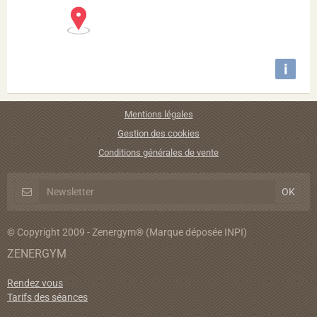
i
Mentions légales
Gestion des cookies
Conditions générales de vente
© Copyright 2009 - Zenergym® (Marque déposée INPI)
ZENERGYM
Rendez vous
Tarifs des séances