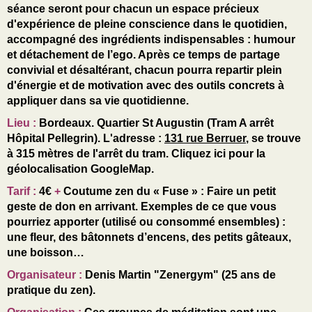
séance seront pour chacun un espace précieux
d'expérience de pleine conscience dans le quotidien,
accompagné des ingrédients indispensables : humour
et détachement de l’ego. Après ce temps de partage
convivial et désaltérant, chacun pourra repartir plein
d'énergie et de motivation avec des outils concrets à
appliquer dans sa vie quotidienne.
Lieu
:
Bordeaux. Quartier St Augustin (Tram A arrêt
Hôpital Pellegrin). L'adresse :
131 rue Berruer
,
se trouve
à 315 mètres de l'arrêt du tram.
Cliquez ici pour la
géolocalisation GoogleMap.
Tarif
:
4€
+
Coutume zen du « Fuse »
: Faire un petit
geste de don en arrivant. Exemples de ce que vous
pourriez apporter (utilisé ou consommé ensembles) :
une fleur, des bâtonnets d’encens, des petits gâteaux,
une boisson…
Organisateur :
Denis Martin "Zenergym" (
25 ans de
pratique du
zen).