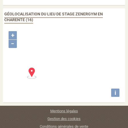
GÉOLOCALISATION DU LIEU DE STAGE ZENERGYM EN
CHARENTE (16)
+
−
i
Mentions légales
Gestion des cookies
Conditions générales de vente