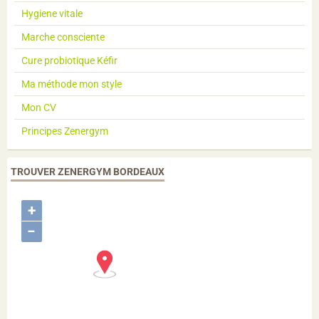
Hygiene vitale
Marche consciente
Cure probiotique Kéfir
Ma méthode mon style
Mon CV
Principes Zenergym
TROUVER ZENERGYM BORDEAUX
+
−