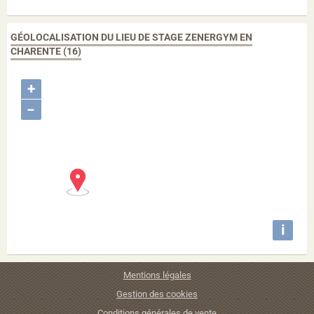
GÉOLOCALISATION DU LIEU DE STAGE ZENERGYM EN
CHARENTE (16)
+
−
i
Mentions légales
Gestion des cookies
Conditions générales de vente