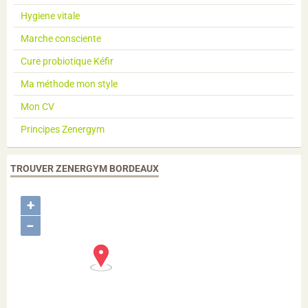
Hygiene vitale
Marche consciente
Cure probiotique Kéfir
Ma méthode mon style
Mon CV
Principes Zenergym
TROUVER ZENERGYM BORDEAUX
+
−