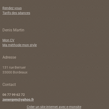
Rendez vous
Tarifs des séances
Denis Martin
Mon CV
Ma méthode mon style
Adresse
131 rue Berruer
33000 Bordeaux
Contact
06 77 99 62 72
zenergym@yahoo.fr
Créer un site internet avec e-monsite