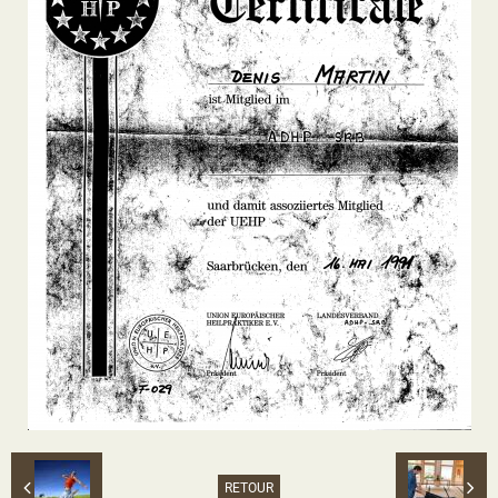
RETOUR