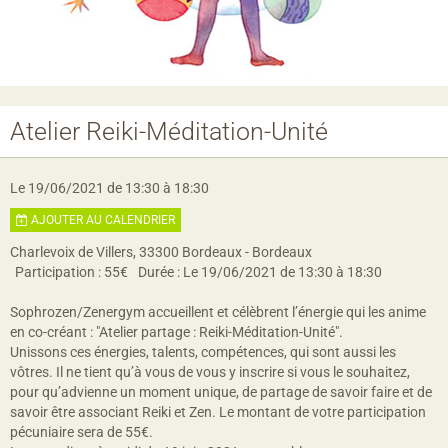
Atelier Reiki-Méditation-Unité
Le 19/06/2021
de 13:30
à 18:30
AJOUTER AU CALENDRIER
Charlevoix de Villers, 33300 Bordeaux - Bordeaux
Participation : 55€
Durée : Le 19/06/2021 de 13:30 à 18:30
Sophrozen/Zenergym accueillent et célèbrent l’énergie qui les anime
en co-créant : "Atelier partage : Reiki-Méditation-Unité".
Unissons ces énergies, talents, compétences, qui sont aussi les
vôtres. Il ne tient qu’à vous de vous y inscrire si vous le souhaitez,
pour qu’advienne un moment unique, de partage de savoir faire et de
savoir être associant Reiki et Zen. Le montant de votre participation
pécuniaire sera de 55€.