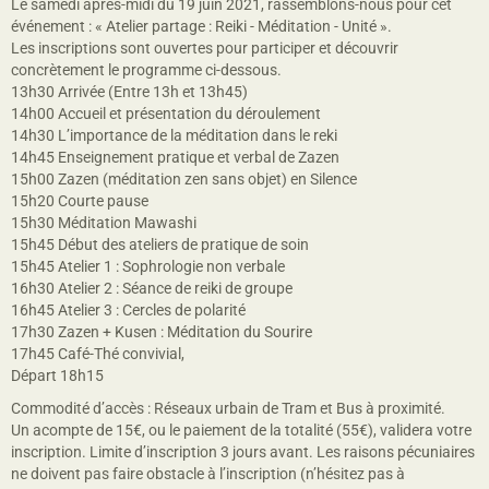
Le samedi après-midi du 19 juin 2021, rassemblons-nous pour cet
événement : « Atelier partage : Reiki - Méditation - Unité ».
Les inscriptions sont ouvertes pour participer et découvrir
concrètement le programme ci-dessous.
13h30 Arrivée (Entre 13h et 13h45)
14h00 Accueil et présentation du déroulement
14h30 L’importance de la méditation dans le reki
14h45 Enseignement pratique et verbal de Zazen
15h00 Zazen (méditation zen sans objet) en Silence
15h20 Courte pause
15h30 Méditation Mawashi
15h45 Début des ateliers de pratique de soin
15h45 Atelier 1 : Sophrologie non verbale
16h30 Atelier 2 : Séance de reiki de groupe
16h45 Atelier 3 : Cercles de polarité
17h30 Zazen + Kusen : Méditation du Sourire
17h45 Café-Thé convivial,
Départ 18h15
Commodité d’accès : Réseaux urbain de Tram et Bus à proximité.
Un acompte de 15€, ou le paiement de la totalité (55€), validera votre
inscription. Limite d’inscription 3 jours avant. Les raisons pécuniaires
ne doivent pas faire obstacle à l’inscription (n’hésitez pas à