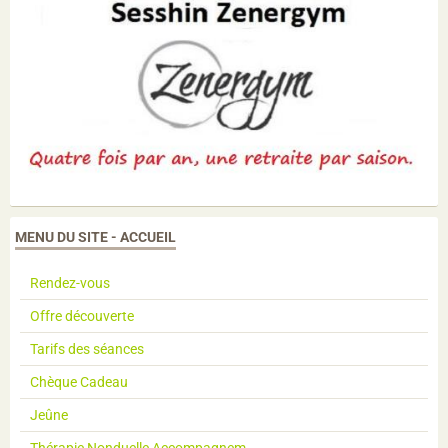
MENU DU SITE - ACCUEIL
Rendez-vous
Offre découverte
Tarifs des séances
Chèque Cadeau
Jeûne
Thérapie Nonduelle Accompagnem