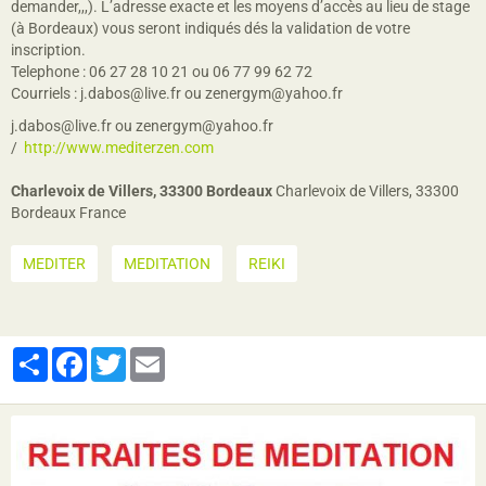
demander,,,). L’adresse exacte et les moyens d’accès au lieu de stage
(à Bordeaux) vous seront indiqués dés la validation de votre
inscription.
Telephone : 06 27 28 10 21 ou 06 77 99 62 72
Courriels : j.dabos@live.fr ou zenergym@yahoo.fr
j.dabos@live.fr ou zenergym@yahoo.fr
http://www.mediterzen.com
Charlevoix de Villers, 33300 Bordeaux
Charlevoix de Villers, 33300
Bordeaux France
MEDITER
MEDITATION
REIKI
Partager
Facebook
Twitter
Email