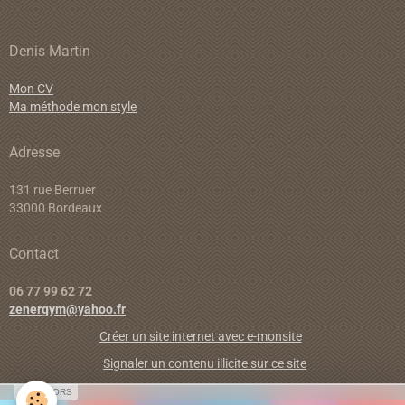
Denis Martin
Mon CV
Ma méthode mon style
Adresse
131 rue Berruer
33000 Bordeaux
Contact
06 77 99 62 72
zenergym@yahoo.fr
Créer un site internet avec e-monsite
Signaler un contenu illicite sur ce site
SPONSORS