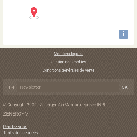
i
Mentions légales
Gestion des cookies
Conditions générales de vente
© Copyright 2009 - Zenergym® (Marque déposée INPI)
ZENERGYM
Rendez vous
Tarifs des séances