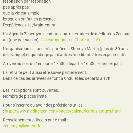
respiration par respiration,
pas après pas,
que la vie est simple
lorsqu’on on fait en présence
l’expérience d'Ici/Maintenant.
L'« Agenda Zenergym» compte quatre retraites de méditation Zen par
an (une par saison),
à la campagne, en Charente (16).
L'organisation est assurée par Denis-Shômyô Martin (plus de 30 ans
de pratique) et quo-dirigé par d'autres "méditants" très expérimentés.
Arrivée au soir du 1er jour à 17h30, départ à 16h00 le dernier jour.
La retraite peut aussi être suivie partiellement.
Dans ce cas les arrivées se font à 9h30 et les départs à 17h.
Les inscriptions sont ouvertes.
Nombre de places limité.
Pour s’inscrire ou avoir des précisions utiles
:
http://www.mediterzen.com/pages/calendrier-des-stages.html
Renseignements directs par e-mail :
zenergym@yahoo.fr