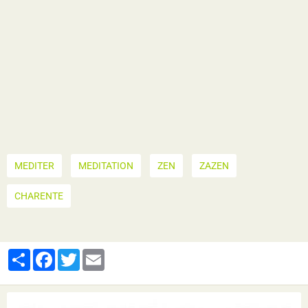
MEDITER
MEDITATION
ZEN
ZAZEN
CHARENTE
Partager
Facebook
Twitter
Email