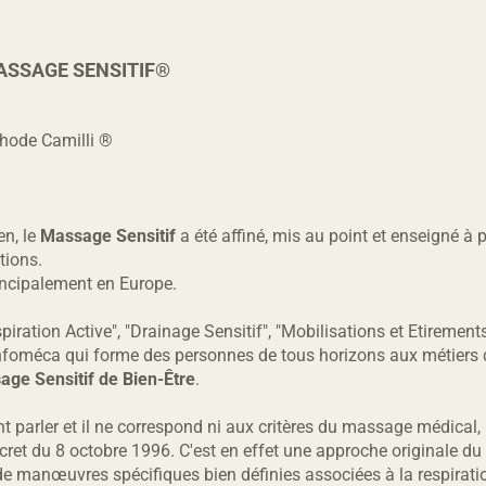
ASSAGE SENSITIF®
hode Camilli ®
n, le
Massage Sensitif
a été affiné, mis au point et enseigné à p
tions.
rincipalement en Europe.
piration Active", "Drainage Sensitif", "Mobilisations et Etirement
'Infoméca qui forme des personnes de tous horizons aux métiers 
ge Sensitif de Bien-Être
.
parler et il ne correspond ni aux critères du massage médical, 
écret du 8 octobre 1996. C'est en effet une approche originale du
 de manœuvres spécifiques bien définies associées à la respiratio