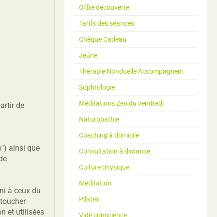
Offre découverte
Tarifs des séances
Chèque Cadeau
Jeûne
Thérapie Nonduelle Accompagnem
Sophrologie
Méditations Zen du vendredi
artir de
Naturopathie
Coaching à domicile
s") ainsi que
Consultation à distance
de
Culture physique
Meditation
ni à ceux du
Pilates
 toucher
n et utilisées
Vide conscience