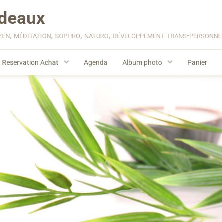
deaux
zen, méditation, sophro, naturo, développement trans-personn
Reservation Achat
Agenda
Album photo
Panier