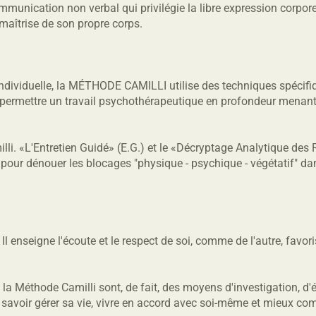
unication non verbal qui privilégie la libre expression corpore
 maîtrise de son propre corps.
individuelle, la MÉTHODE CAMILLI utilise des techniques spécifi
r permettre un travail psychothérapeutique en profondeur menant
li. «L'Entretien Guidé» (E.G.) et le «Décryptage Analytique des
r pour dénouer les blocages "physique - psychique - végétatif" da
l enseigne l'écoute et le respect de soi, comme de l'autre, favori
 la Méthode Camilli sont, de fait, des moyens d'investigation, d'é
 de savoir gérer sa vie, vivre en accord avec soi-même et mieux 