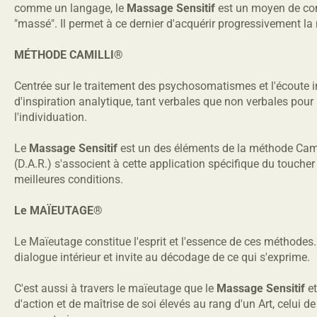
comme un langage, le
Massage Sensitif
est un moyen de comm
"massé". Il permet à ce dernier d'acquérir progressivement la
MÉTHODE CAMILLI®
Centrée sur le traitement des psychosomatismes et l'écoute 
d'inspiration analytique, tant verbales que non verbales pou
l'individuation.
Le
Massage Sensitif
est un des éléments de la méthode Camil
(D.A.R.) s'associent à cette application spécifique du touche
meilleures conditions.
Le MAÏEUTAGE®
Le Maïeutage constitue l'esprit et l'essence de ces méthodes. I
dialogue intérieur et invite au décodage de ce qui s'exprime.
C'est aussi à travers le maïeutage que le
Massage Sensitif
et
d'action et de maîtrise de soi élevés au rang d'un Art, celui