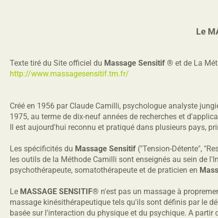
Le M
Texte tiré du Site officiel du
Massage Sensitif ®
et de La Mét
http://www.massagesensitif.tm.fr/
Créé en 1956 par Claude Camilli, psychologue analyste jungie
1975, au terme de dix-neuf années de recherches et d'applica
Il est aujourd'hui reconnu et pratiqué dans plusieurs pays, p
Les spécificités du
Massage Sensitif
("Tension-Détente", "Res
les outils de la Méthode Camilli sont enseignés au sein de l
psychothérapeute, somatothérapeute et de praticien en
Massa
Le
MASSAGE SENSITIF®
n'est pas un massage à proprement 
massage kinésithérapeutique tels qu'ils sont définis par le d
basée sur l'interaction du physique et du psychique. A partir