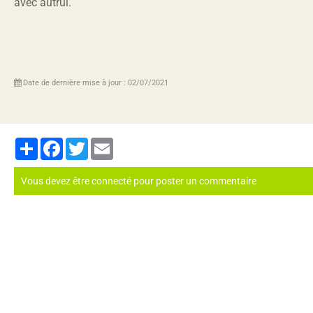
avec autrui.
Date de dernière mise à jour : 02/07/2021
Partager
Facebook
Twitter
Email
Vous devez être connecté pour poster un commentaire