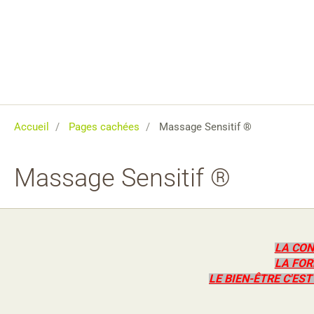
Accueil
Pages cachées
Massage Sensitif ®
Massage Sensitif ®
LA CON
LA FOR
LE BIEN-ÊTRE C'EST