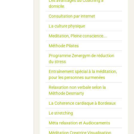
Les avantages du Coaching à
domicile.
Consultation par internet
La culture physique
Meditation, Pleine conscience...
Méthode Pilates
Programme Zenergym de réduction
du stress
Entraînement spécial à la méditation,
pour les personnes surmenées
Relaxation non verbale selon la
Méthode Desmarty
La Coherence cardiaque à Bordeaux
Le stretching
Méta relaxation et Audiocaments
Méditation Creatrice Visualisation