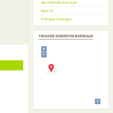
Ma méthode mon style
Mon CV
Principes Zenergym
TROUVER ZENERGYM BORDEAUX
+
−
i