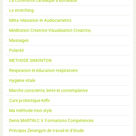
La Coherence cardiaque à Bordeaux
Le stretching
Méta relaxation et Audiocaments
Méditation Creatrice Visualisation Creatrice,
Massages
Polarité
METHODE SIMONTON
Respiration et éducation respiratoire.
Hygiene vitale
Marche consciente, lente et contemplative
Cure probiotique Kéfir
Ma méthode mon style
Denis MARTIN C.V. Formations Competences
Principes Zenergym de travail et d’étude