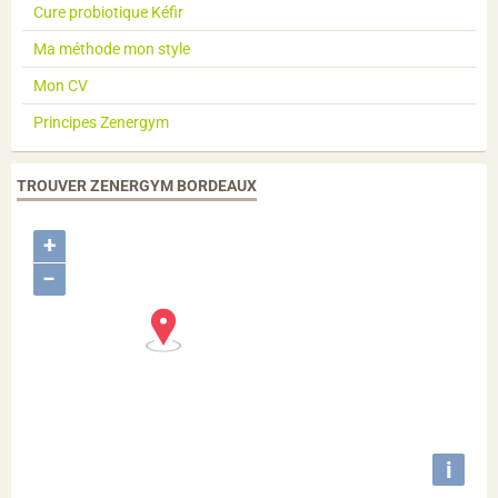
Cure probiotique Kéfir
Ma méthode mon style
Mon CV
Principes Zenergym
TROUVER ZENERGYM BORDEAUX
+
−
i