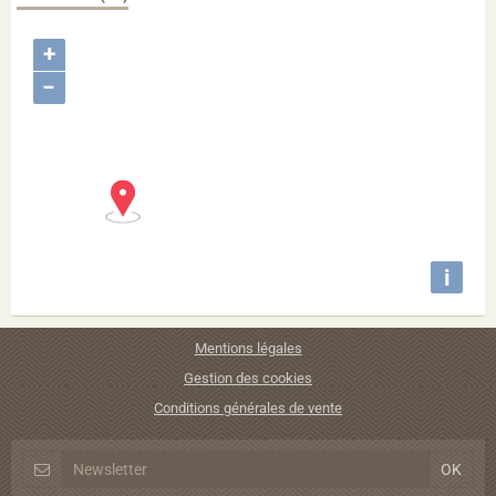
+
−
i
Mentions légales
Gestion des cookies
Conditions générales de vente