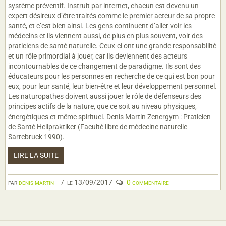
système préventif. Instruit par internet, chacun est devenu un
expert désireux d’être traités comme le premier acteur de sa propre
santé, et c’est bien ainsi. Les gens continuent d’aller voir les
médecins et ils viennent aussi, de plus en plus souvent, voir des
praticiens de santé naturelle. Ceux-ci ont une grande responsabilité
et un rôle primordial à jouer, car ils deviennent des acteurs
incontournables de ce changement de paradigme. Ils sont des
éducateurs pour les personnes en recherche de ce qui est bon pour
eux, pour leur santé, leur bien-être et leur développement personnel.
Les naturopathes doivent aussi jouer le rôle de défenseurs des
principes actifs de la nature, que ce soit au niveau physiques,
énergétiques et même spirituel. Denis Martin Zenergym : Praticien
de Santé Heilpraktiker (Faculté libre de médecine naturelle
Sarrebruck 1990).
LIRE LA SUITE
par
denis martin
le 13/09/2017
0 commentaire