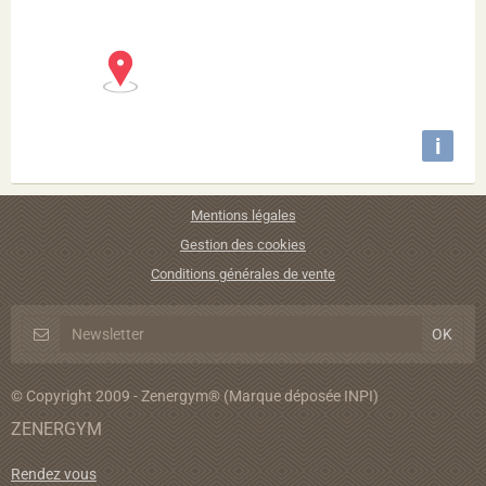
i
Mentions légales
Gestion des cookies
Conditions générales de vente
© Copyright 2009 - Zenergym® (Marque déposée INPI)
ZENERGYM
Rendez vous