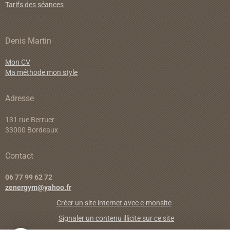
Tarifs des séances
Denis Martin
Mon CV
Ma méthode mon style
Adresse
131 rue Berruer
33000 Bordeaux
Contact
06 77 99 62 72
zenergym@yahoo.fr
Créer un site internet avec e-monsite
Signaler un contenu illicite sur ce site