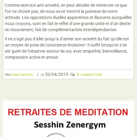
Comme exercice anti anxiété, on peut décider de remercier ce que
l’on ne choisit pas, de nous avoir montré la justesse de notre
attitude. Les oppositions duelles apparentes et illusoires auxquelles
nous croyons, sont en fait le reflet d’une grande unité et d’un destin
en mouvement, fait de complémentarités interdépendantes.
Il ne s’agit pas d’aller jusqu’à d’aimer son anxiété du fait qu’elle est
un moyen de prise de conscience évolutive ! Il suffit lorsqu’on s’en
est guéri de l’observer autour de soi, avec empathie, bienveillance,
compassion active et amour.
par
denis martin
le 20/04/2015
0 commentaire