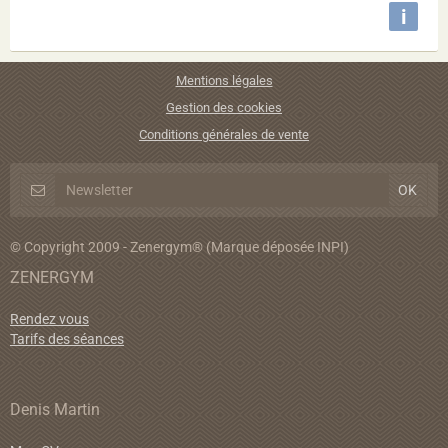
i
Mentions légales
Gestion des cookies
Conditions générales de vente
© Copyright 2009 - Zenergym® (Marque déposée INPI)
ZENERGYM
Rendez vous
Tarifs des séances
Denis Martin