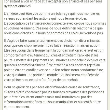
consistant à voir en face et à accepter son anxiété et ses pensées
dysfonctionnelles.
L’anxiété peut être vue comme un éclairage qui nous montre les
valeurs soutendant les actions qui nous ferons évoluer.
L’acceptation de l’anxiété nous connecte avec ce que nous sommes
et voulons vraiment. Cessons de nous définir en réaction à ce que
nous considérons que nous ne sommes pas et/ou ne voulons pas.
Il s’agit de faire, sans attachement, des choix non discriminants,
pour que ces choix ne soient pas fait en réaction mais en action.
Être beaucoup dans le jugement la condamnation et le rejet est un
comportement d’évitement qui crée et entretient l’anxiété et les
peurs. Emettre des jugements peu nuancés empêche d’évoluer vers
qui nous sommes vraiment. Être attaché à ses choix et rejets au
point d’être en conflit avec ce que l’on refuse nous condamne à ne
vivre que dans une partie du monde. Cet isolement empêche de
vivre pleinement ce qui a fait l’objet de notre choix.
Pour se guérir des pensées discriminantes cause de souffrance,
évitons d’être contaminé par les fausses croyances des personnes
peut-être bien intentionnées mais mal instruites ou par des
informations anxiogènes qui nous manipulent et nuisent à notre
épanouissement.