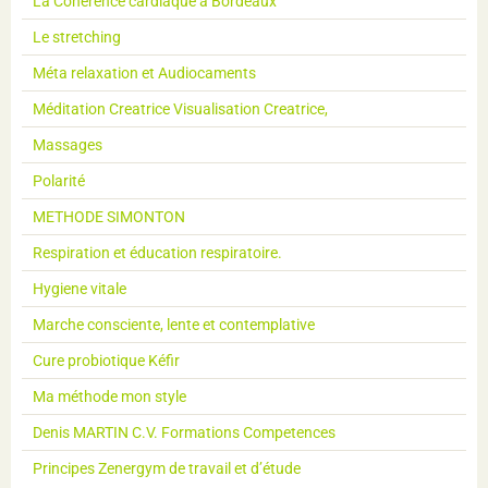
La Coherence cardiaque à Bordeaux
Le stretching
Méta relaxation et Audiocaments
Méditation Creatrice Visualisation Creatrice,
Massages
Polarité
METHODE SIMONTON
Respiration et éducation respiratoire.
Hygiene vitale
Marche consciente, lente et contemplative
Cure probiotique Kéfir
Ma méthode mon style
Denis MARTIN C.V. Formations Competences
Principes Zenergym de travail et d’étude