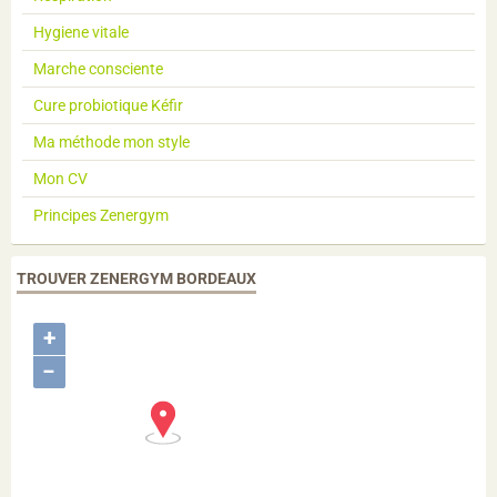
Hygiene vitale
Marche consciente
Cure probiotique Kéfir
Ma méthode mon style
Mon CV
Principes Zenergym
TROUVER ZENERGYM BORDEAUX
+
−