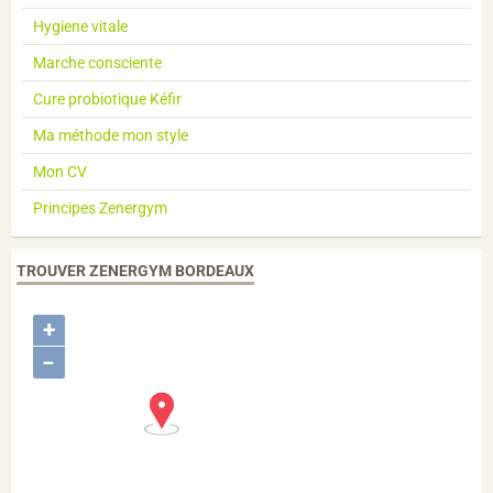
Hygiene vitale
Marche consciente
Cure probiotique Kéfir
Ma méthode mon style
Mon CV
Principes Zenergym
TROUVER ZENERGYM BORDEAUX
+
−