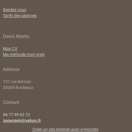
Rendez vous
Tarifs des séances
Denis Martin
Mon CV
Ma méthode mon style
Adresse
131 rue Berruer
33000 Bordeaux
Contact
06 77 99 62 72
zenergym@yahoo.fr
Créer un site internet avec e-monsite