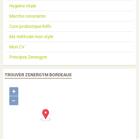
Hygiene vitale
Marche consciente
Cure probiotique Kéfir
Ma méthode mon style
Mon CV
Principes Zenergym
TROUVER ZENERGYM BORDEAUX
+
−