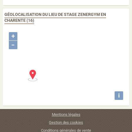
GÉOLOCALISATION DU LIEU DE STAGE ZENERGYM EN
CHARENTE (16)
+
−
i
Mentions légales
Gestion des cookies
Conditions générales de vente