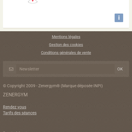
i
Mentions légales
Gestion des cookies
Conditions générales de vente
© Copyright 2009 - Zenergym® (Marque déposée INPI)
ZENERGYM
Rendez vous
Tarifs des séances