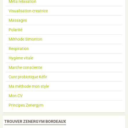
Méta relaxation
Visualisation creatrice
Massages
Polarité
Méthode Simonton
Respiration
Hygiene vitale
Marche consciente
Cure probiotique Kéfir
Ma méthode mon style
Mon CV
Principes Zenergym
TROUVER ZENERGYM BORDEAUX