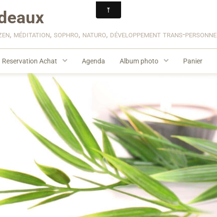
deaux
zen, méditation, sophro, naturo, développement trans-personn
Reservation Achat
Agenda
Album photo
Panier