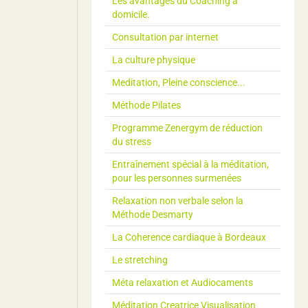
Les avantages du Coaching à
domicile.
Consultation par internet
La culture physique
Meditation, Pleine conscience...
Méthode Pilates
Programme Zenergym de réduction
du stress
Entraînement spécial à la méditation,
pour les personnes surmenées
Relaxation non verbale selon la
Méthode Desmarty
La Coherence cardiaque à Bordeaux
Le stretching
Méta relaxation et Audiocaments
Méditation Creatrice Visualisation