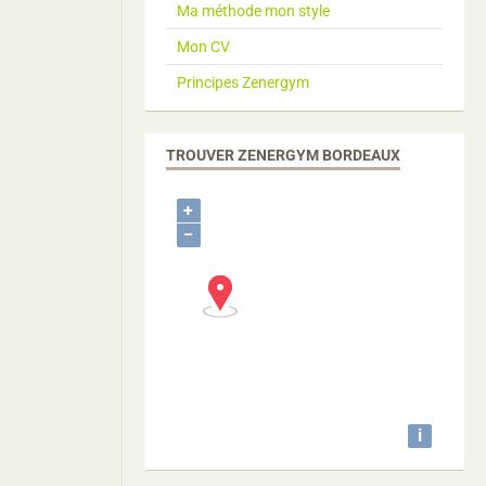
Ma méthode mon style
Mon CV
Principes Zenergym
TROUVER ZENERGYM BORDEAUX
+
−
i