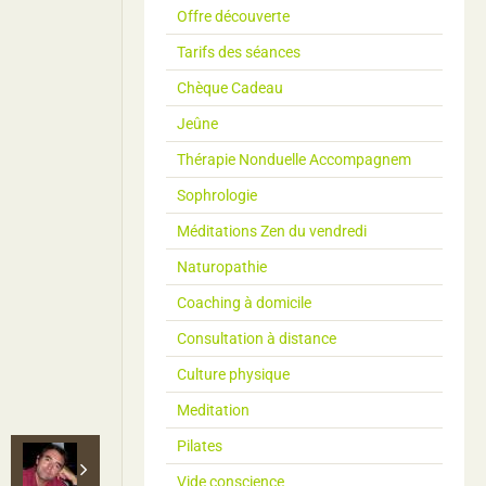
Offre découverte
Tarifs des séances
Chèque Cadeau
Jeûne
Thérapie Nonduelle Accompagnem
Sophrologie
Méditations Zen du vendredi
Naturopathie
Coaching à domicile
Consultation à distance
Culture physique
Meditation
Pilates
Vide conscience