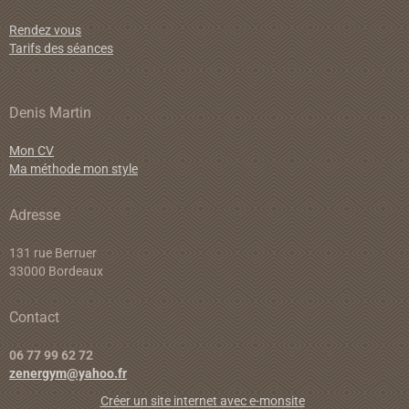
Rendez vous
Tarifs des séances
Denis Martin
Mon CV
Ma méthode mon style
Adresse
131 rue Berruer
33000 Bordeaux
Contact
06 77 99 62 72
zenergym@yahoo.fr
Créer un site internet avec e-monsite