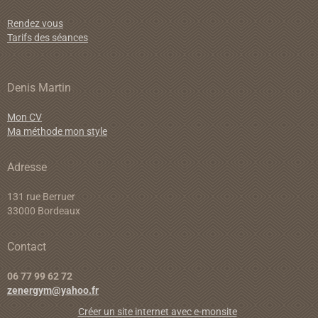
Rendez vous
Tarifs des séances
Denis Martin
Mon CV
Ma méthode mon style
Adresse
131 rue Berruer
33000 Bordeaux
Contact
06 77 99 62 72
zenergym@yahoo.fr
Créer un site internet avec e-monsite