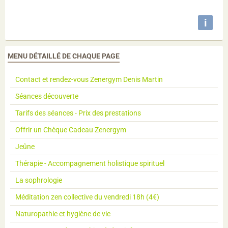
i
MENU DÉTAILLÉ DE CHAQUE PAGE
Contact et rendez-vous Zenergym Denis Martin
Séances découverte
Tarifs des séances - Prix des prestations
Offrir un Chèque Cadeau Zenergym
Jeûne
Thérapie - Accompagnement holistique spirituel
La sophrologie
Méditation zen collective du vendredi 18h (4€)
Naturopathie et hygiène de vie