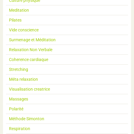
Culture physique
Meditation
Pilates
Vide conscience
Surmenage et Méditation
Relaxation Non Verbale
Coherence cardiaque
Stretching
Méta relaxation
Visualisation creatrice
Massages
Polarité
Méthode Simonton
Respiration