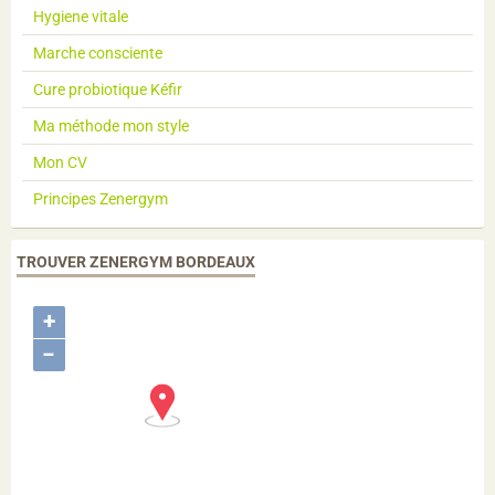
Hygiene vitale
Marche consciente
Cure probiotique Kéfir
Ma méthode mon style
Mon CV
Principes Zenergym
TROUVER ZENERGYM BORDEAUX
+
−