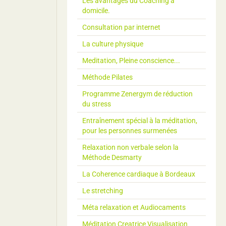
Les avantages du Coaching à
domicile.
Consultation par internet
La culture physique
Meditation, Pleine conscience...
Méthode Pilates
Programme Zenergym de réduction
du stress
Entraînement spécial à la méditation,
pour les personnes surmenées
Relaxation non verbale selon la
Méthode Desmarty
La Coherence cardiaque à Bordeaux
Le stretching
Méta relaxation et Audiocaments
Méditation Creatrice Visualisation