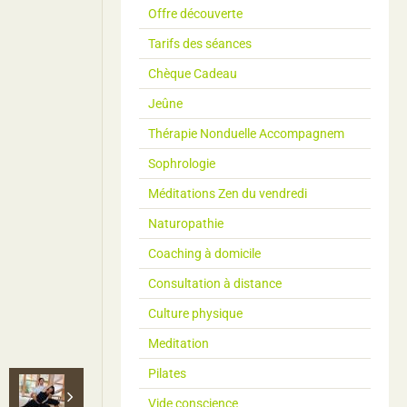
Offre découverte
Tarifs des séances
Chèque Cadeau
Jeûne
Thérapie Nonduelle Accompagnem
Sophrologie
Méditations Zen du vendredi
Naturopathie
Coaching à domicile
Consultation à distance
Culture physique
Meditation
Pilates
Vide conscience