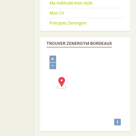
Ma méthode mon style
Mon CV
Principes Zenergym
TROUVER ZENERGYM BORDEAUX
+
−
i