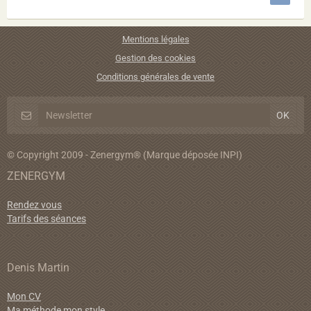
Mentions légales
Gestion des cookies
Conditions générales de vente
© Copyright 2009 - Zenergym® (Marque déposée INPI)
ZENERGYM
Rendez vous
Tarifs des séances
Denis Martin
Mon CV
Ma méthode mon style