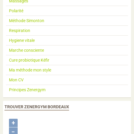
Massages
Polarité
Méthode Simonton
Respiration
Hygiene vitale
Marche consciente
Cure probiotique Kéfir
Ma méthode mon style
Mon CV
Principes Zenergym
TROUVER ZENERGYM BORDEAUX
+
−