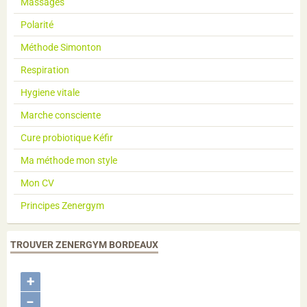
Massages
Polarité
Méthode Simonton
Respiration
Hygiene vitale
Marche consciente
Cure probiotique Kéfir
Ma méthode mon style
Mon CV
Principes Zenergym
TROUVER ZENERGYM BORDEAUX
+
−