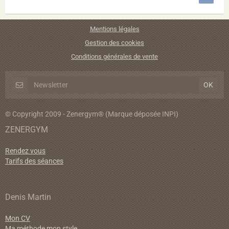
Mentions légales
Gestion des cookies
Conditions générales de vente
© Copyright 2009 - Zenergym® (Marque déposée INPI)
ZENERGYM
Rendez vous
Tarifs des séances
Denis Martin
Mon CV
Ma méthode mon style